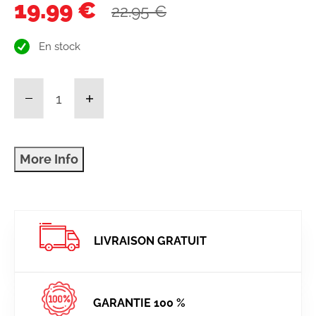
19.99 €
22.95 €
En stock
LIVRAISON GRATUIT
GARANTIE 100 %