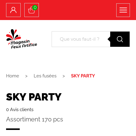
0
Home
Les fusées
SKY PARTY
SKY PARTY
0 Avis clients
Assortiment 170 pcs