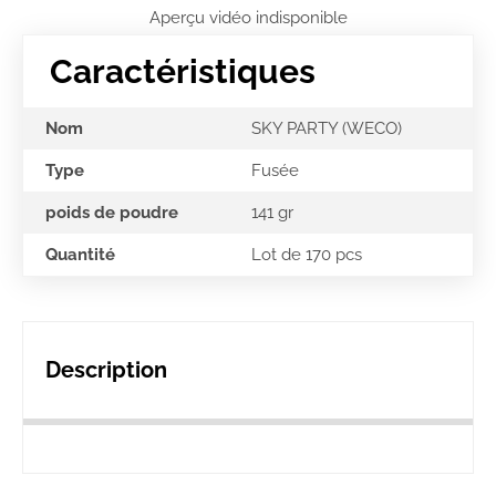
Aperçu vidéo indisponible
Caractéristiques
Nom
SKY PARTY (WECO)
Type
Fusée
poids de poudre
141 gr
Quantité
Lot de 170 pcs
Description