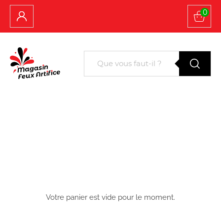
0
Votre panier est vide pour le moment.