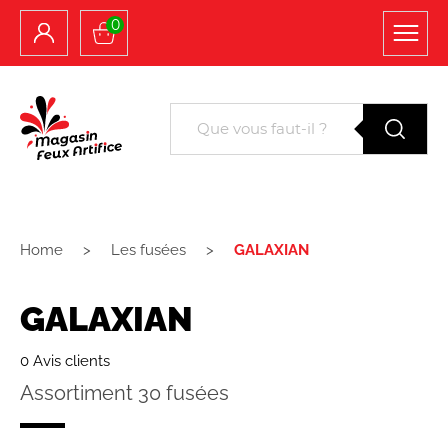
0
Home
Les fusées
GALAXIAN
GALAXIAN
0 Avis clients
Assortiment 30 fusées