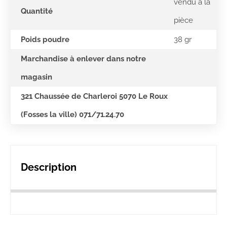
vendu à la
Quantité
pièce
Poids poudre
38 gr
Marchandise à enlever dans notre
magasin
321 Chaussée de Charleroi 5070 Le Roux
(Fosses la ville) 071/71.24.70
Description