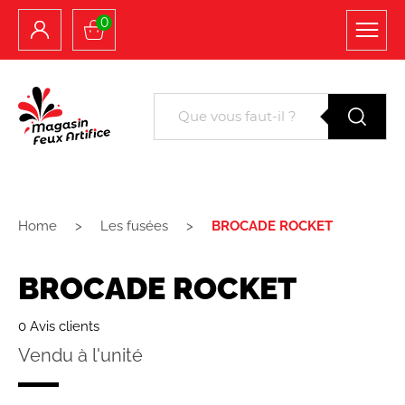
0
Home
Les fusées
BROCADE ROCKET
BROCADE ROCKET
0 Avis clients
Vendu à l'unité