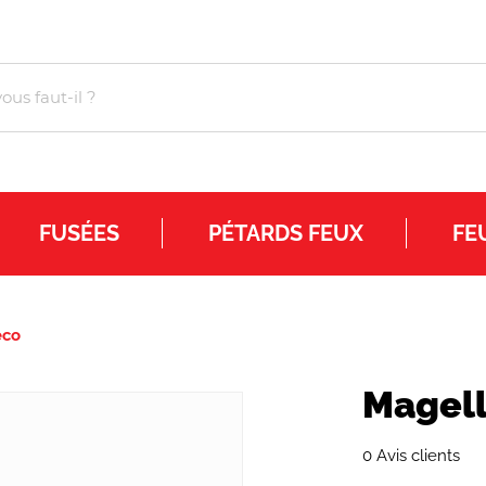
FUSÉES
PÉTARDS FEUX
FE
eco
Magell
0 Avis clients