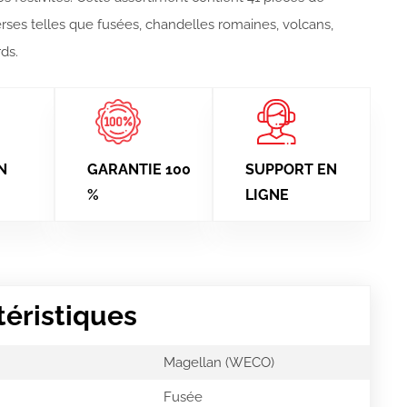
rses telles que fusées, chandelles romaines, volcans,
ds.
N
GARANTIE 100
SUPPORT EN
%
LIGNE
téristiques
Magellan (WECO)
Fusée