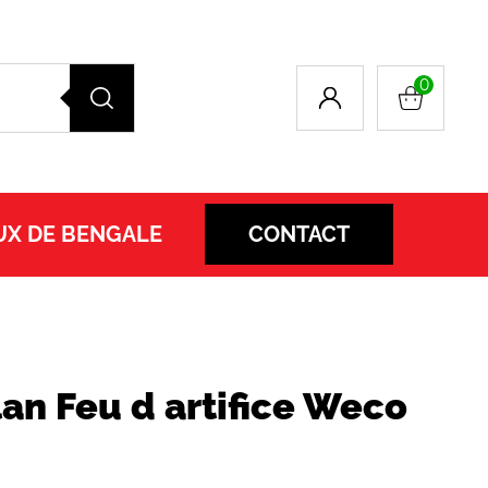
0
UX DE BENGALE
CONTACT
an Feu d artifice Weco