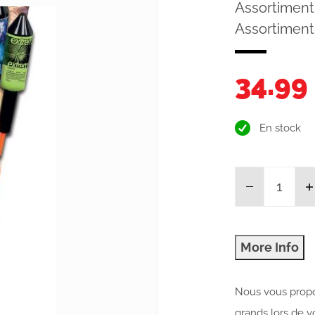
Assortiment 
Assortiment
34.99
En stock
Nous vous propo
grands lors de v