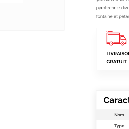
pyrotechnie dive
fontaine et pétar
LIVRAISO
GRATUIT
Carac
Nom
Type