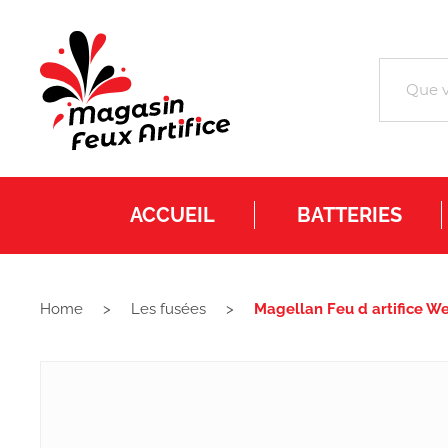
ACCUEIL
BATTERIES
Home
Les fusées
Magellan Feu d artifice W