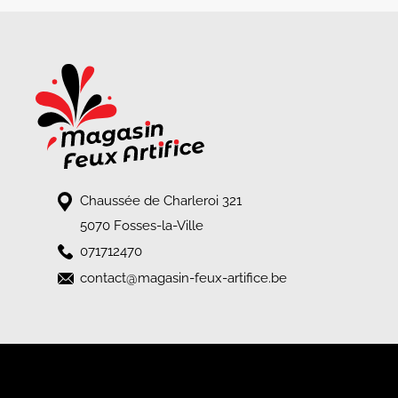
Chaussée de Charleroi 321
5070 Fosses-la-Ville
071712470
contact@magasin-feux-artifice.be