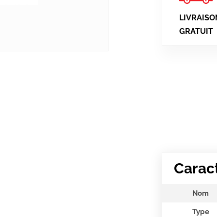
LIVRAISO
GRATUIT
Carac
Nom
Type