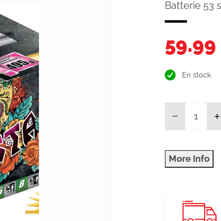
Batterie 53 
59.99
En stock