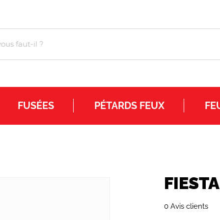
FUSÉES
PÉTARDS FEUX
FE
FIESTA
0 Avis clients