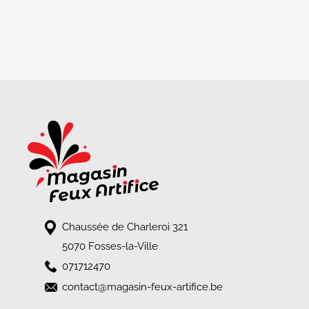
Chaussée de Charleroi 321
5070 Fosses-la-Ville
071712470
contact@magasin-feux-artifice.be