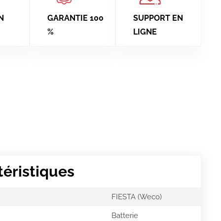
N
GARANTIE 100
SUPPORT EN
%
LIGNE
téristiques
FIESTA (Weco)
Batterie