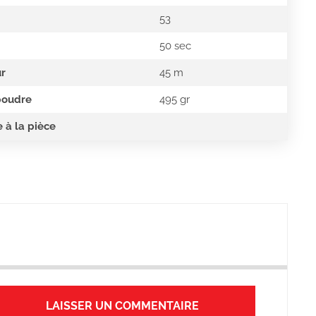
53
50 sec
r
45 m
poudre
495 gr
 à la pièce
LAISSER UN COMMENTAIRE