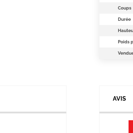
Coups
Durée
Hauteu
Poids 
Vendue
AVIS