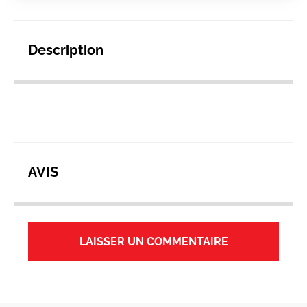
Description
AVIS
LAISSER UN COMMENTAIRE