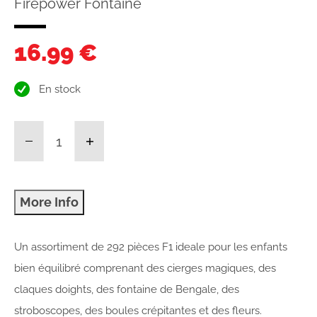
Firepower Fontaine
16.99 €
En stock
Un assortiment de 292 pièces F1 ideale pour les enfants
bien équilibré comprenant des cierges magiques, des
claques doights, des fontaine de Bengale, des
stroboscopes, des boules crépitantes et des fleurs.