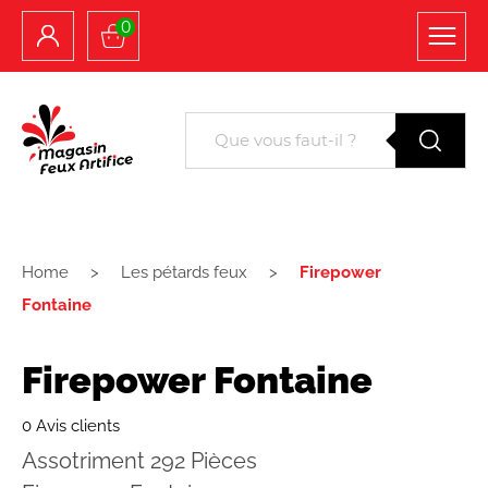
0
Home
Les pétards feux
Firepower
Fontaine
Firepower Fontaine
0 Avis clients
Assotriment 292 Pièces