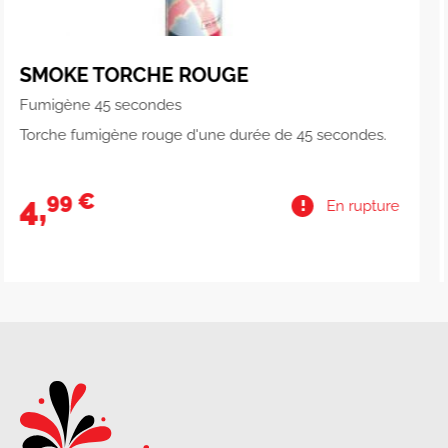
PYRO-SUPERSTARS
Assortiment 295 pièces
de 45 secondes.
49 €
13,
En rupture