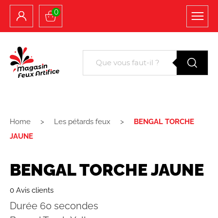
0
Home
Les pétards feux
BENGAL TORCHE
JAUNE
BENGAL TORCHE JAUNE
0 Avis clients
Durée 60 secondes