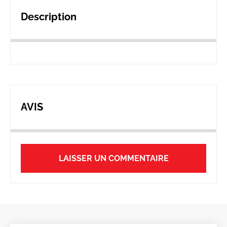
Description
AVIS
LAISSER UN COMMENTAIRE