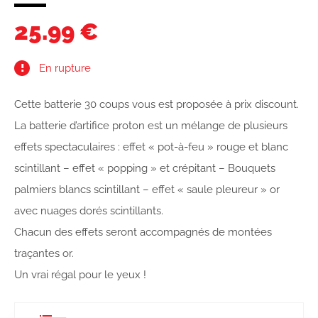
25.99 €
En rupture
Cette batterie 30 coups vous est proposée à prix discount.
La batterie d’artifice proton est un mélange de plusieurs
effets spectaculaires : effet « pot-à-feu » rouge et blanc
scintillant – effet « popping » et crépitant – Bouquets
palmiers blancs scintillant – effet « saule pleureur » or
avec nuages dorés scintillants.
Chacun des effets seront accompagnés de montées
traçantes or.
Un vrai régal pour le yeux !