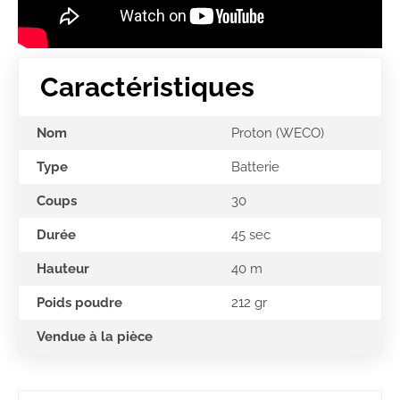
Caractéristiques
Nom
Proton (WECO)
Type
Batterie
Coups
30
Durée
45 sec
Hauteur
40 m
Poids poudre
212 gr
Vendue à la pièce