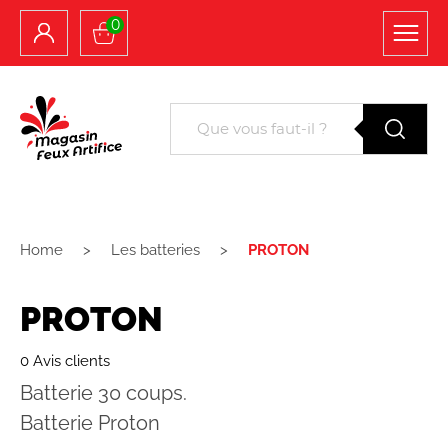
0
Home
Les batteries
PROTON
PROTON
0 Avis clients
Batterie 30 coups.
Batterie Proton