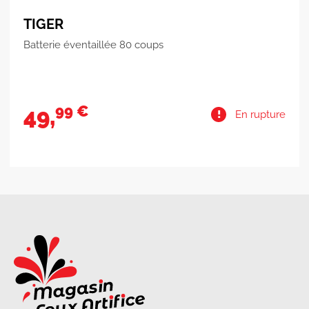
TIGER
Batterie éventaillée 80 coups
99 €
49,
En rupture