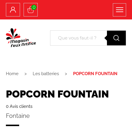
0
Home
Les batteries
POPCORN FOUNTAIN
POPCORN FOUNTAIN
0 Avis clients
Fontaine