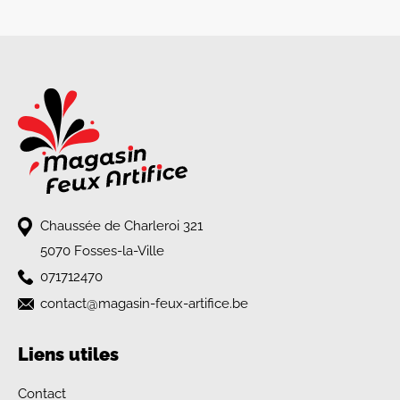
Chaussée de Charleroi 321
5070 Fosses-la-Ville
071712470
contact@magasin-feux-artifice.be
Liens utiles
Contact