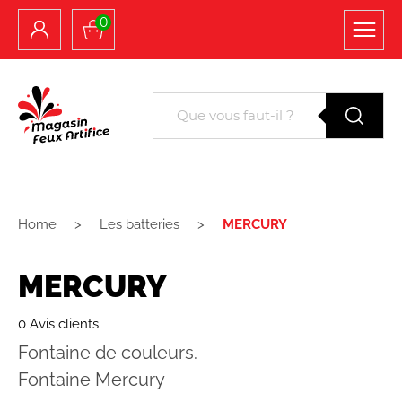
0
Home
Les batteries
MERCURY
MERCURY
0 Avis clients
Fontaine de couleurs.
Fontaine Mercury