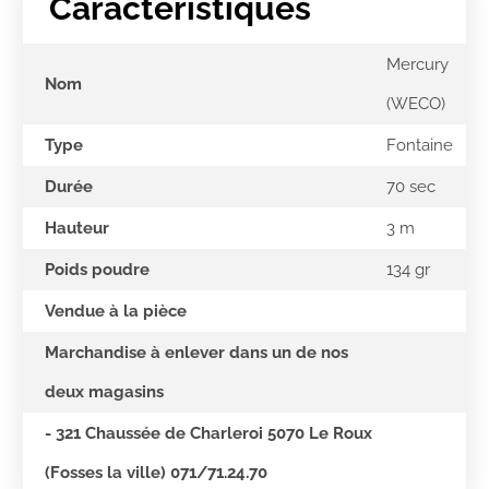
Caractéristiques
Mercury
Nom
(WECO)
Type
Fontaine
Durée
70 sec
Hauteur
3 m
Poids poudre
134 gr
Vendue à la pièce
Marchandise à enlever dans un de nos
deux magasins
- 321 Chaussée de Charleroi 5070 Le Roux
(Fosses la ville) 071/71.24.70