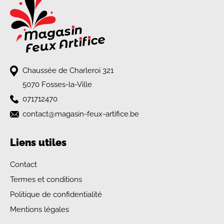
Chaussée de Charleroi 321
5070 Fosses-la-Ville
071712470
contact@magasin-feux-artifice.be
Liens utiles
Contact
Termes et conditions
Politique de confidentialité
Mentions légales