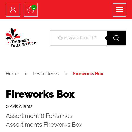
0
Home
Les batteries
Fireworks Box
Fireworks Box
0 Avis clients
Assortiment 8 Fontaines
Assortiments Fireworks Box